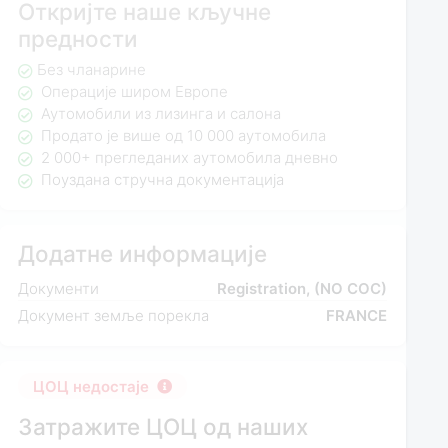
Откријте наше кључне
предности
Без чланарине
Операције широм Европе
Аутомобили из лизинга и салона
Продато је више од 10 000 аутомобила
2 000+ прегледаних аутомобила дневно
Поуздана стручна документација
Додатне информације
Документи
Registration, (NO COC)
Документ земље порекла
FRANCE
ЦОЦ недостаје
Затражите ЦОЦ од наших