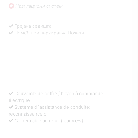
Навигациони систем
Грејана седишта
Помоћ при паркирању: Позади
Couvercle de coffre / hayon à commande
électrique
Système d`assistance de conduite:
reconnaissance d
Caméra aide au recul (rear view)