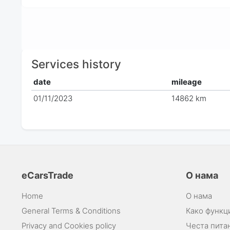
Services history
date
mileage
01/11/2023
14862 km
eCarsTrade
О нама
Home
О нама
General Terms & Conditions
Како функц
Privacy and Cookies policy
Честа пита