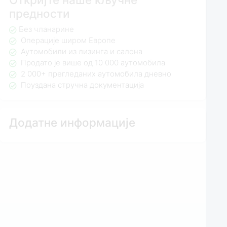
предности
Без чланарине
Операције широм Европе
Аутомобили из лизинга и салона
Продато је више од 10 000 аутомобила
2 000+ прегледаних аутомобила дневно
Поуздана стручна документација
Додатне информације