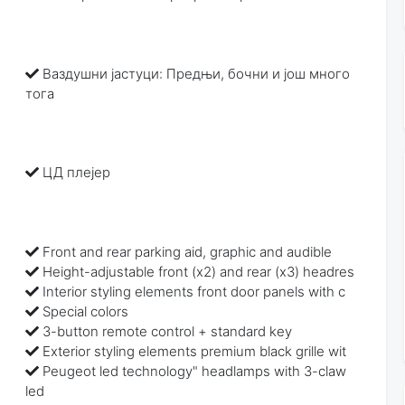
Ваздушни јастуци: Предњи, бочни и још много
тога
ЦД плејер
Front and rear parking aid, graphic and audible
Height-adjustable front (x2) and rear (x3) headres
Interior styling elements front door panels with c
Special colors
3-button remote control + standard key
Exterior styling elements premium black grille wit
Peugeot led technology" headlamps with 3-claw
led