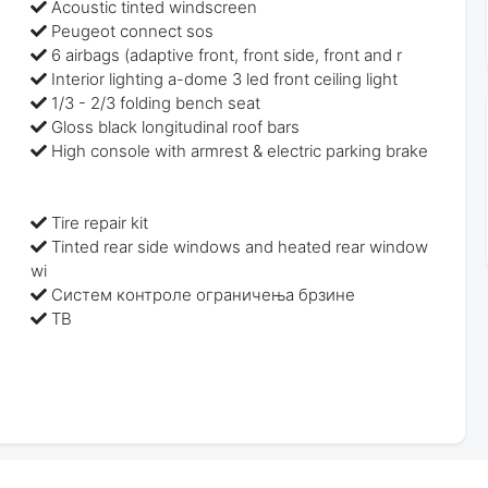
Acoustic tinted windscreen
Peugeot connect sos
6 airbags (adaptive front, front side, front and r
Interior lighting a-dome 3 led front ceiling light
1/3 - 2/3 folding bench seat
Gloss black longitudinal roof bars
High console with armrest & electric parking brake
Tire repair kit
Tinted rear side windows and heated rear window
wi
Систем контроле ограничења брзине
ТВ