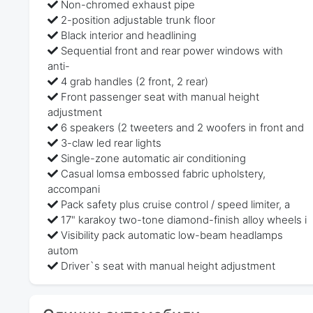
Non-chromed exhaust pipe
2-position adjustable trunk floor
Black interior and headlining
Sequential front and rear power windows with
anti-
4 grab handles (2 front, 2 rear)
Front passenger seat with manual height
adjustment
6 speakers (2 tweeters and 2 woofers in front and
3-claw led rear lights
Single-zone automatic air conditioning
Casual lomsa embossed fabric upholstery,
accompani
Pack safety plus cruise control / speed limiter, a
17" karakoy two-tone diamond-finish alloy wheels i
Visibility pack automatic low-beam headlamps
autom
Driver`s seat with manual height adjustment