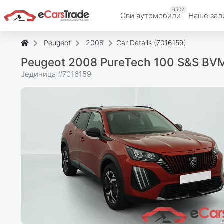
6502
Сви аутомобили
Наше зал
Peugeot
2008
Car Details (7016159)
Peugeot 2008 PureTech 100 S&S BVM
Јединица #
7016159