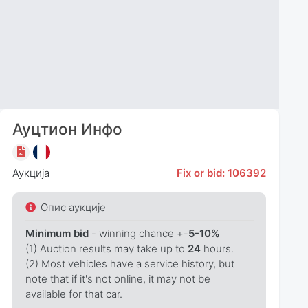
Ауцтион Инфо
Аукција
Fix or bid: 106392
Опис аукције
Minimum bid
- winning chance +-
5-10%
(1) Auction results may take up to
24
hours.
(2) Most vehicles have a service history, but
note that if it's not online, it may not be
available for that car.