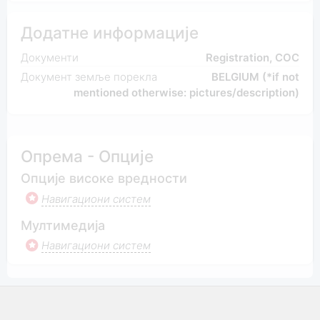
Додатне информације
Документи
Registration, COC
Документ земље порекла
BELGIUM (*if not
mentioned otherwise: pictures/description)
Опрема - Опције
Опције високе вредности
Навигациони систем
Мултимедија
Навигациони систем